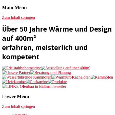
Main Menu
Das Haus der Wärme – Meisterbetrieb seit 1966
Linke Ofenbau
Zum Inhalt springen
Über 50 Jahre Wärme und Design
auf 400m²
erfahren, meisterlich und
kompetent
Lower Menu
Zum Inhalt springen