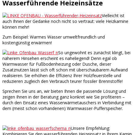
Wasserführende Heizeinsätze
Vielleicht ist
auch Ihnen der Gedanke noch nicht so vertraut: viele Heizkamine
können mehr!
Zum Beispiel: Warmes Wasser umweltfreundlich und
kostengünstig erwärmen!
So ungewohnt es zunächst klingt, bei
näherem Hinsehen erscheint es naheliegend! Denn egal ob
Warmwasser für Fußbodenheizung oder Dusche, dieser
Zusatznutzen lässt sich oft schon mit überschaubarem Aufwand
realisieren. Sie erhöhen die Effizienz Ihrer Holzfeuerstelle und
reduzieren zugleich den Verbrauch teurer fossiler Brennstoffe!
Sprechen Sie uns an, wir bieten Ihnen die passende Lösung und
zeigen Ihnen in der Beratung ganz konkret wie Sie profitieren –
durch den Einsatz eines Wasserwärmetauschers in Verbindung mit
dem (meist schon vorhandenen) Warmwasser-Pufferspeicher.
Unsere Empfehlung:
Kombinieren Sie den wasserführenden Heizeinsatz in Ihrem Kamin